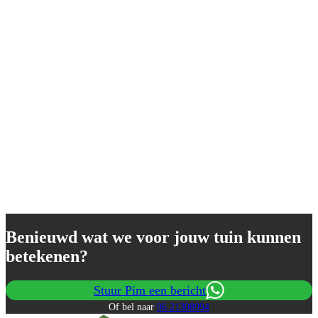
Benieuwd wat we voor jouw tuin kunnen
betekenen?
Stuur Pim een bericht
Of bel naar
06 21308994