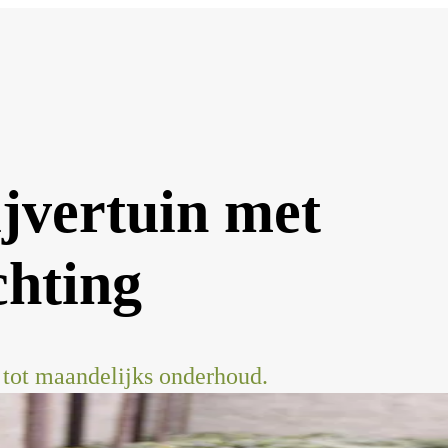
ijvertuin met
chting
tot maandelijks onderhoud.