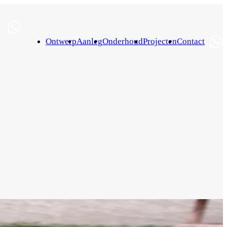
Ontwerp
Aanleg
Onderhoud
Projecten
Contact