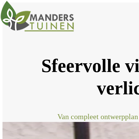
Sfeervolle v
verli
Van compleet ontwerpplan 