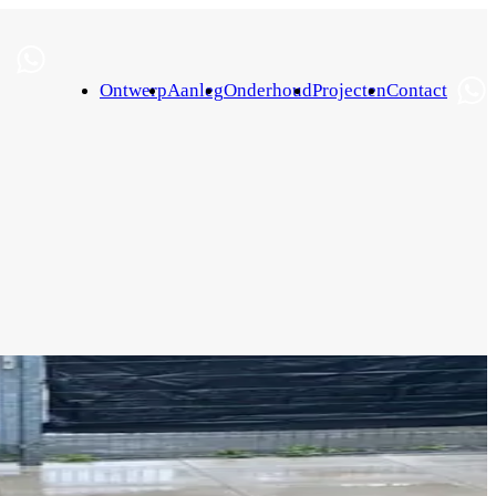
Ontwerp
Aanleg
Onderhoud
Projecten
Contact