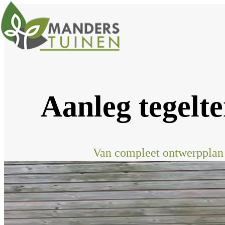
Aanleg tegelt
Van compleet ontwerpplan 